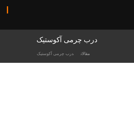
درب چرمی آکوستیک
مقالات
درب چرمی آکوستیک