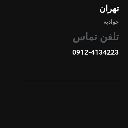
تهران
جوادیه
تلفن تماس
0912-4134223