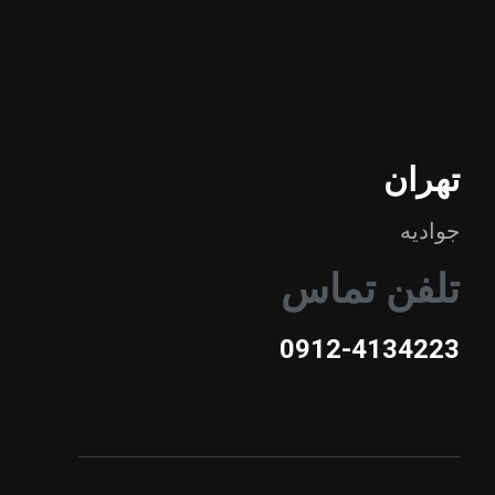
تهران
جوادیه
تلفن تماس
0912-4134223